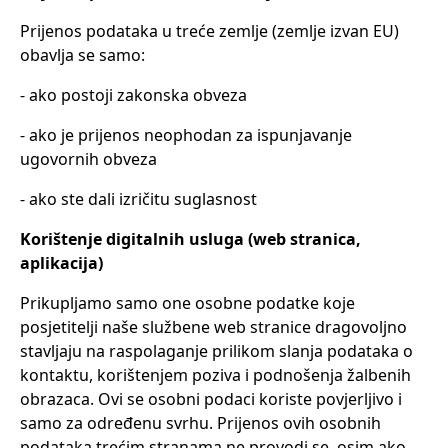
Prijenos podataka u treće zemlje (zemlje izvan EU)
obavlja se samo:
- ako postoji zakonska obveza
- ako je prijenos neophodan za ispunjavanje
ugovornih obveza
- ako ste dali izričitu suglasnost
Korištenje digitalnih usluga (web stranica,
aplikacija)
Prikupljamo samo one osobne podatke koje
posjetitelji naše službene web stranice dragovoljno
stavljaju na raspolaganje prilikom slanja podataka o
kontaktu, korištenjem poziva i podnošenja žalbenih
obrazaca. Ovi se osobni podaci koriste povjerljivo i
samo za određenu svrhu. Prijenos ovih osobnih
podataka trećim stranama ne provodi se, osim ako