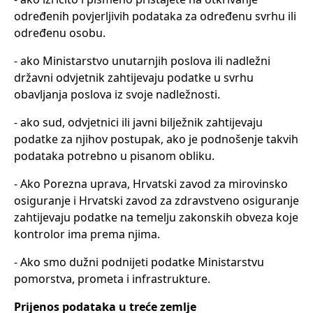
određenih povjerljivih podataka za određenu svrhu ili
određenu osobu.
- ako Ministarstvo unutarnjih poslova ili nadležni
državni odvjetnik zahtijevaju podatke u svrhu
obavljanja poslova iz svoje nadležnosti.
- ako sud, odvjetnici ili javni bilježnik zahtijevaju
podatke za njihov postupak, ako je podnošenje takvih
podataka potrebno u pisanom obliku.
- Ako Porezna uprava, Hrvatski zavod za mirovinsko
osiguranje i Hrvatski zavod za zdravstveno osiguranje
zahtijevaju podatke na temelju zakonskih obveza koje
kontrolor ima prema njima.
- Ako smo dužni podnijeti podatke Ministarstvu
pomorstva, prometa i infrastrukture.
Prijenos podataka u treće zemlje