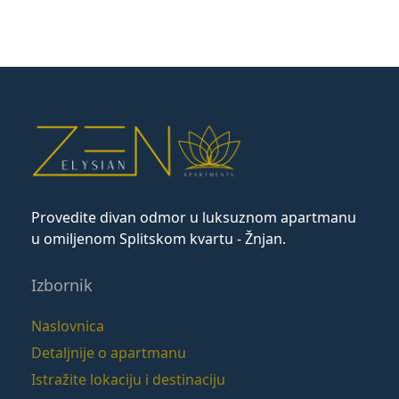
Provedite divan odmor u luksuznom apartmanu
u omiljenom Splitskom kvartu - Žnjan.
Izbornik
Naslovnica
Detaljnije o apartmanu
Istražite lokaciju i destinaciju