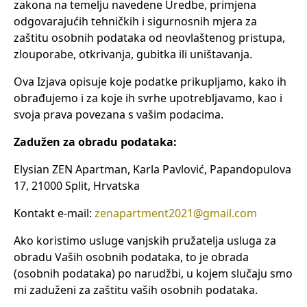
zakona na temelju navedene Uredbe, primjena
odgovarajućih tehničkih i sigurnosnih mjera za
zaštitu osobnih podataka od neovlaštenog pristupa,
zlouporabe, otkrivanja, gubitka ili uništavanja.
Ova Izjava opisuje koje podatke prikupljamo, kako ih
obrađujemo i za koje ih svrhe upotrebljavamo, kao i
svoja prava povezana s vašim podacima.
Zadužen za obradu podataka:
Elysian ZEN Apartman, Karla Pavlović, Papandopulova
17, 21000 Split, Hrvatska
Kontakt e-mail:
zenapartment2021@gmail.com
Ako koristimo usluge vanjskih pružatelja usluga za
obradu Vaših osobnih podataka, to je obrada
(osobnih podataka) po narudžbi, u kojem slučaju smo
mi zaduženi za zaštitu vaših osobnih podataka.