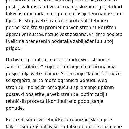
postoji zakonska obveza ili nalog službenog tijela kad
takvi osobni podaci mogu biti proslijeđeni nadležnom
tijelu. Pristup web stranici je protokol i tehnički
podaci kao što su promet na web stranici, korišteni
operativni sustav, razlučivost zaslona, vrijeme posjeta
i veličina prenesenih podataka zabilježeni su u toj
prigodi.
Da bismo poboljšali našu ponudu, web stranice
sadrže "kolačiće" koji su pohranjeni na računalima
posjetitelja web stranice. Spremanje "kolačića" može
se spriječiti, ali to može ograničiti ponudu web
stranice. "Kolačići" omogućuju spremanje tipičnih
postavki posjetitelja web stranica, optimizaciju
tehničkih procesa i kontinuirano poboljšanje
ponude.
Poduzeli smo sve tehničke i organizacijske mjere
kako bismo zaštitili vaše podatke od gubitka, izmjene