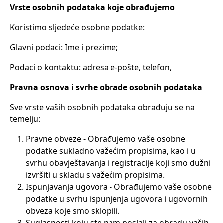
Vrste osobnih podataka koje obrađujemo
Koristimo sljedeće osobne podatke:
Glavni podaci: Ime i prezime;
Podaci o kontaktu: adresa e-pošte, telefon,
Pravna osnova i svrhe obrade osobnih podataka
Sve vrste vaših osobnih podataka obrađuju se na
temelju:
Pravne obveze - Obrađujemo vaše osobne
podatke sukladno važećim propisima, kao i u
svrhu obavještavanja i registracije koji smo dužni
izvršiti u skladu s važećim propisima.
Ispunjavanja ugovora - Obrađujemo vaše osobne
podatke u svrhu ispunjenja ugovora i ugovornih
obveza koje smo sklopili.
Suglasnosti koju ste nam poslali za obradu vaših