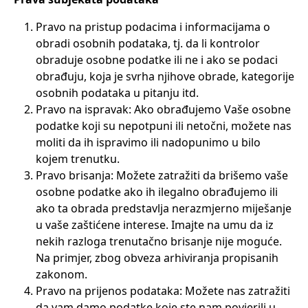
Pravo na pristup podacima i informacijama o
obradi osobnih podataka, tj. da li kontrolor
obraduje osobne podatke ili ne i ako se podaci
obrađuju, koja je svrha njihove obrade, kategorije
osobnih podataka u pitanju itd.
Pravo na ispravak: Ako obrađujemo Vaše osobne
podatke koji su nepotpuni ili netočni, možete nas
moliti da ih ispravimo ili nadopunimo u bilo
kojem trenutku.
Pravo brisanja: Možete zatražiti da brišemo vaše
osobne podatke ako ih ilegalno obrađujemo ili
ako ta obrada predstavlja nerazmjerno miješanje
u vaše zaštićene interese. Imajte na umu da iz
nekih razloga trenutačno brisanje nije moguće.
Na primjer, zbog obveza arhiviranja propisanih
zakonom.
Pravo na prijenos podataka: Možete nas zatražiti
da vam damo podatke koje ste nam povjerili u