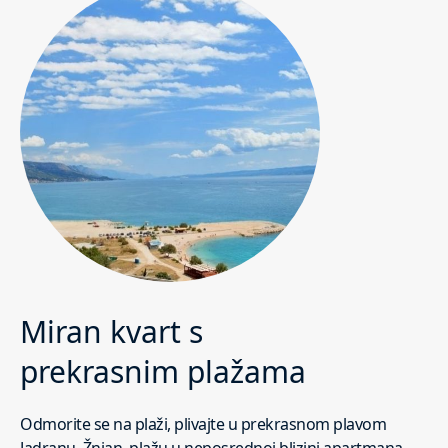
Miran kvart s
prekrasnim plažama
Odmorite se na plaži, plivajte u prekrasnom plavom