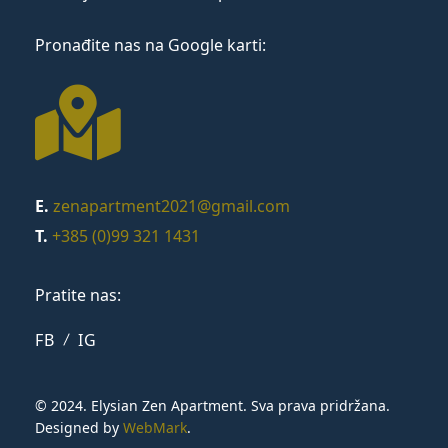
Pronađite nas na Google karti:
E.
zenapartment2021@gmail.com
T.
+385 (0)99 321 1431
Pratite nas:
FB
IG
© 2024. Elysian Zen Apartment. Sva prava pridržana.
Designed by
WebMark
.