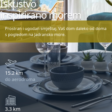
Iskustvo
inspirirano morem
Prostran i ugodan smještaj. Vaš dom daleko od doma
s pogledom na Jadransko more.
15.2 km
do aerodroma
3.3 km