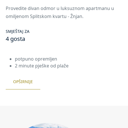
Provedite divan odmor u luksuznom apartmanu u
omiljenom Splitskom kvartu - Žnjan.
SMJEŠTAJ ZA
4 gosta
potpuno opremljen
2 minute pješke od plaže
OPŠIRNIJE