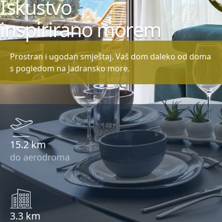
Iskustvo
inspirirano morem
Prostran i ugodan smještaj. Vaš dom daleko od doma
s pogledom na Jadransko more.
15.2 km
do aerodroma
3.3 km