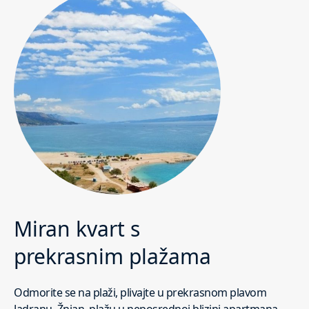
Miran kvart s
prekrasnim plažama
Odmorite se na plaži, plivajte u prekrasnom plavom