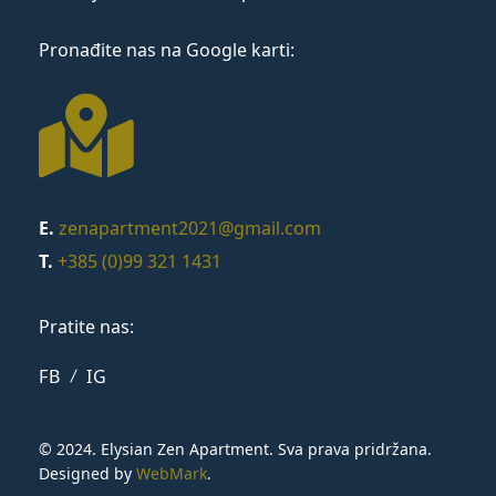
Pronađite nas na Google karti:
E.
zenapartment2021@gmail.com
T.
+385 (0)99 321 1431
Pratite nas:
FB
IG
© 2024. Elysian Zen Apartment. Sva prava pridržana.
Designed by
WebMark
.