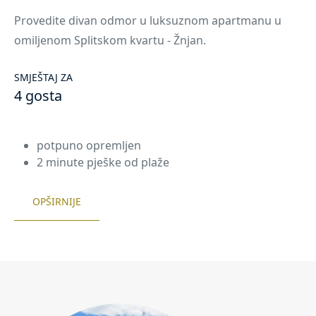
Provedite divan odmor u luksuznom apartmanu u
omiljenom Splitskom kvartu - Žnjan.
SMJEŠTAJ ZA
4 gosta
potpuno opremljen
2 minute pješke od plaže
OPŠIRNIJE