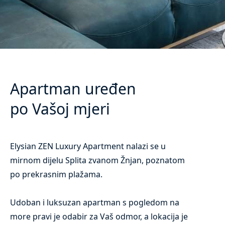
Apartman uređen
po Vašoj mjeri
Elysian ZEN Luxury Apartment nalazi se u
mirnom dijelu Splita zvanom Žnjan, poznatom
po prekrasnim plažama.
Udoban i luksuzan apartman s pogledom na
more pravi je odabir za Vaš odmor, a lokacija je