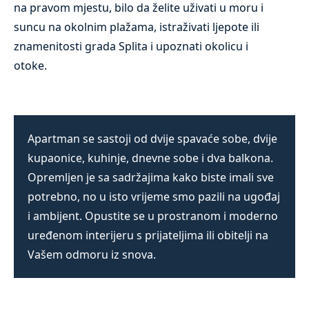
na pravom mjestu, bilo da želite uživati u moru i
suncu na okolnim plažama, istraživati ljepote ili
znamenitosti grada Splita i upoznati okolicu i
otoke.
Apartman se sastoji od dvije spavaće sobe, dvije
kupaonice, kuhinje, dnevne sobe i dva balkona.
Opremljen je sa sadržajima kako biste imali sve
potrebno, no u isto vrijeme smo pazili na ugođaj
i ambijent. Opustite se u prostranom i moderno
uređenom interijeru s prijateljima ili obitelji na
Vašem odmoru iz snova.