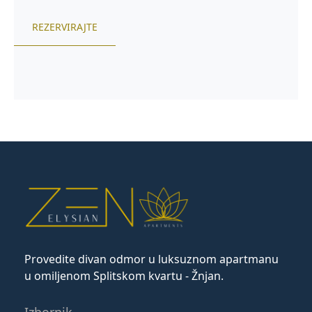
REZERVIRAJTE
Provedite divan odmor u luksuznom apartmanu
u omiljenom Splitskom kvartu - Žnjan.
Izbornik